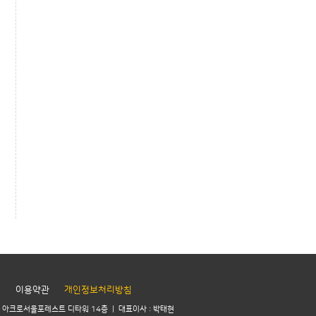
개
이용약관
개인정보처리방침
21 아크로서울포레스트 디타워 14층 | 대표이사 : 박태현